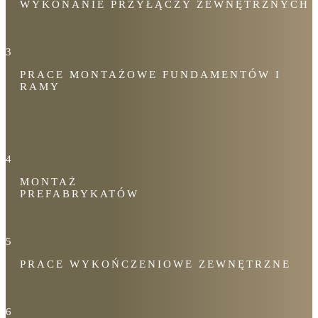
WYKONANIE PRZYŁĄCZY ZEWNĘTRZNYCH
3
PRACE MONTAŻOWE FUNDAMENTÓW I
RAMY
4
MONTAŻ
PREFABRYKATÓW
5
PRACE WYKOŃCZENIOWE ZEWNĘTRZNE
6