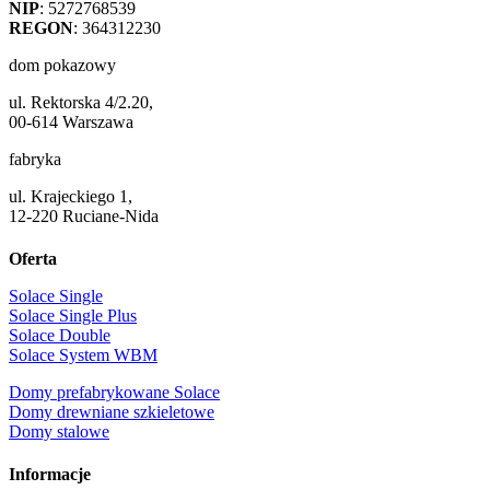
NIP
: 5272768539
REGON
: 364312230
dom pokazowy
ul. Rektorska 4/2.20,
00-614 Warszawa
fabryka
ul. Krajeckiego 1,
12-220 Ruciane-Nida
Oferta
Solace Single
Solace Single Plus
Solace Double
Solace System WBM
Domy prefabrykowane Solace
Domy drewniane szkieletowe
Domy stalowe
Informacje