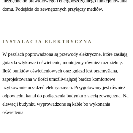
niezbędne do prawidłowego i energooszczędnego funkcjonowania
domu. Podejścia do zewnętrznych przyłączy mediów.
INSTALACJA ELEKTRYCZNA
W peszlach poprowadzona są przewody elektryczne, które zasilają
gniazda wtykowe i oświetlenie, montujemy również rozdzielnię.
Ilość punktów oświetleniowych oraz gniazd jest przemyślana,
zaprojektowana w ilości umożliwiającej bardzo komfortowe
użytkowanie urządzeń elektrycznych. Przygotowany jest również
odpowiedni kanał do podłączenia budynku z siecią zewnętrzną. Na
elewacji budynku wyprowadzone są kable bo wykonania
oświetlenia.