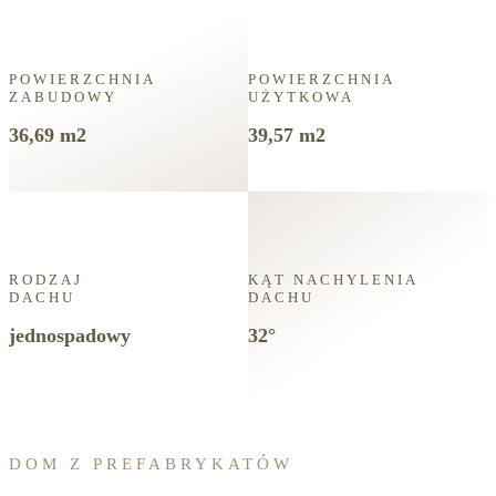
POWIERZCHNIA
POWIERZCHNIA
ZABUDOWY
UŻYTKOWA
36,69 m2
39,57 m2
RODZAJ
KĄT NACHYLENIA
DACHU
DACHU
jednospadowy
32°
DOM Z PREFABRYKATÓW