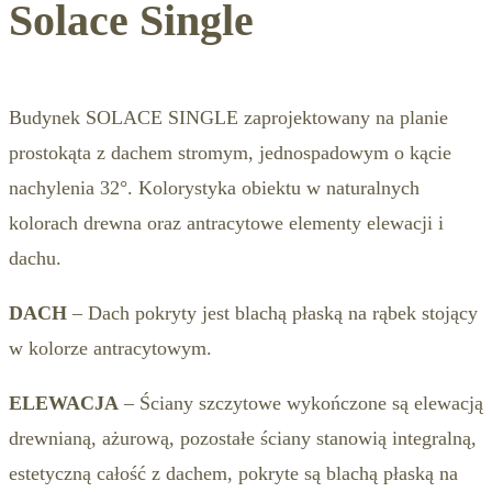
Solace Single
Budynek SOLACE SINGLE zaprojektowany na planie
prostokąta z dachem stromym, jednospadowym o kącie
nachylenia 32°. Kolorystyka obiektu w naturalnych
kolorach drewna oraz antracytowe elementy elewacji i
dachu.
DACH
– Dach pokryty jest blachą płaską na rąbek stojący
w kolorze antracytowym.
ELEWACJA
– Ściany szczytowe wykończone są elewacją
drewnianą, ażurową, pozostałe ściany stanowią integralną,
estetyczną całość z dachem, pokryte są blachą płaską na