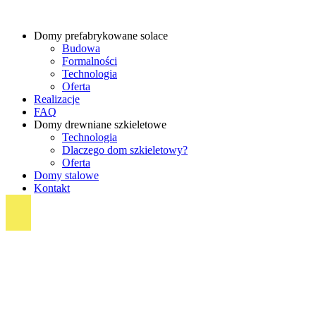
Domy prefabrykowane solace
Budowa
Formalności
Technologia
Oferta
Realizacje
FAQ
Domy drewniane szkieletowe
Technologia
Dlaczego dom szkieletowy?
Oferta
Domy stalowe
Kontakt