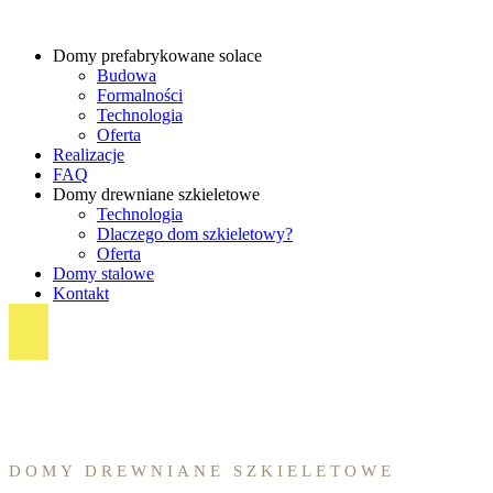
Domy prefabrykowane solace
Budowa
Formalności
Technologia
Oferta
Realizacje
FAQ
Domy drewniane szkieletowe
Technologia
Dlaczego dom szkieletowy?
Oferta
Domy stalowe
Kontakt
DOMY DREWNIANE SZKIELETOWE