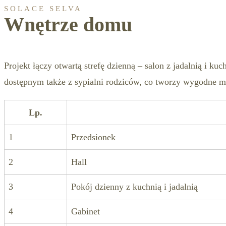
SOLACE SELVA
Wnętrze domu
Projekt łączy otwartą strefę dzienną – salon z jadalnią i k
dostępnym także z sypialni rodziców, co tworzy wygodne m
Lp.
1
Przedsionek
2
Hall
3
Pokój dzienny z kuchnią i jadalnią
4
Gabinet