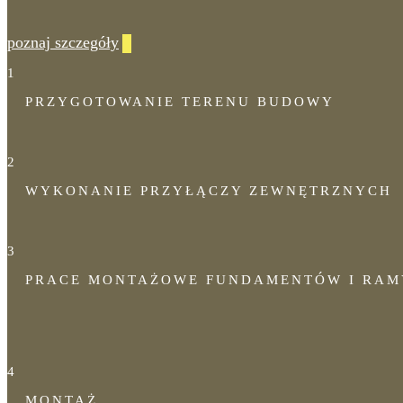
poznaj szczegóły
1
PRZYGOTOWANIE TERENU BUDOWY
2
WYKONANIE PRZYŁĄCZY ZEWNĘTRZNYCH
3
PRACE MONTAŻOWE FUNDAMENTÓW I RAM
4
MONTAŻ