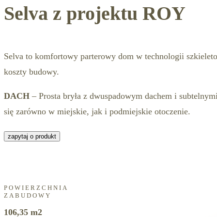
Selva z projektu ROY
Selva to komfortowy parterowy dom w technologii szkieletow
koszty budowy.
DACH
– Prosta bryła z dwuspadowym dachem i subtelnymi d
się zarówno w miejskie, jak i podmiejskie otoczenie.
zapytaj o produkt
POWIERZCHNIA
ZABUDOWY
106,35 m2