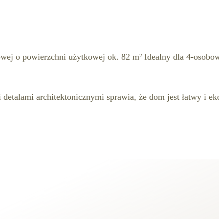
ej o powierzchni użytkowej ok. 82 m² Idealny dla 4-osobowej
etalami architektonicznymi sprawia, że dom jest łatwy i eko