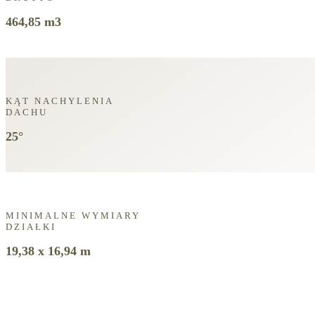
464,85 m3
KĄT NACHYLENIA
DACHU
25°
MINIMALNE WYMIARY
DZIAŁKI
19,38 x 16,94 m