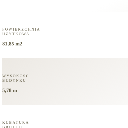
POWIERZCHNIA
UŻYTKOWA
81,85 m2
WYSOKOŚĆ
BUDYNKU
5,78 m
KUBATURA
BRUTTO