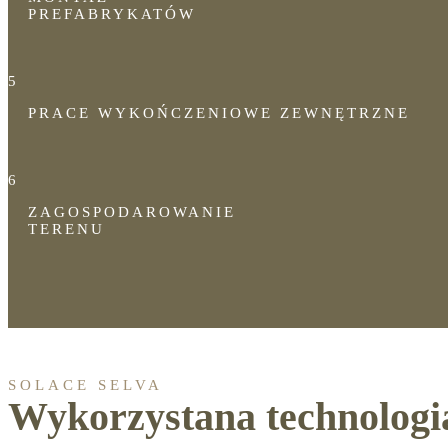
PREFABRYKATÓW
5
PRACE WYKOŃCZENIOWE ZEWNĘTRZNE
6
ZAGOSPODAROWANIE
TERENU
SOLACE SELVA
Wykorzystana technologi