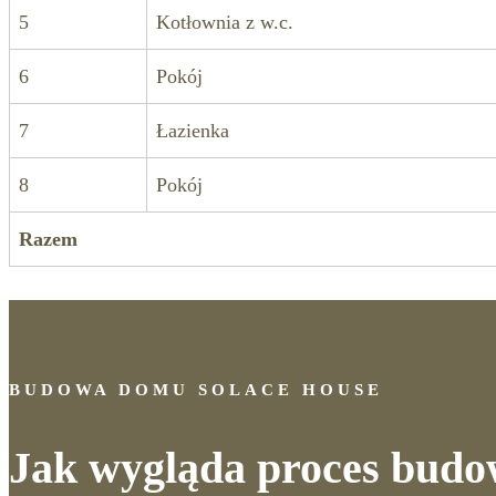
5
Kotłownia z w.c.
6
Pokój
7
Łazienka
8
Pokój
Razem
BUDOWA DOMU SOLACE HOUSE
Jak wygląda proces bud