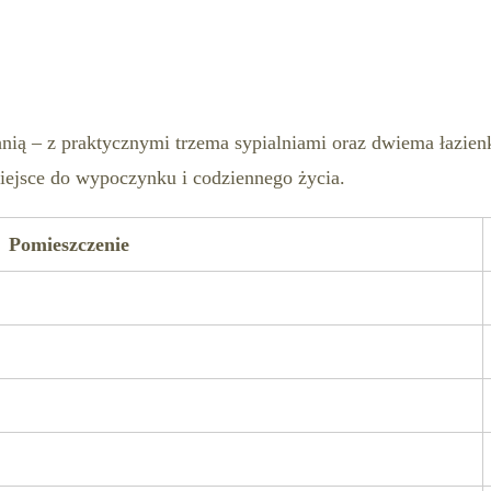
uchnią – z praktycznymi trzema sypialniami oraz dwiema łazie
iejsce do wypoczynku i codziennego życia.
Pomieszczenie