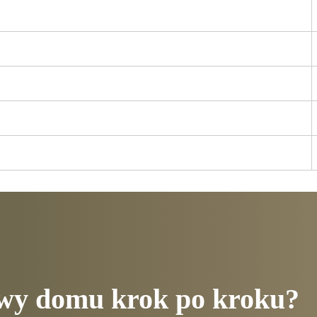
owy domu krok po kroku?