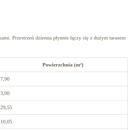
nkami. Przestrzeń dzienna płynnie łączy się z dużym tarasem
Powierzchnia (m²)
7,90
3,00
29,55
10,05